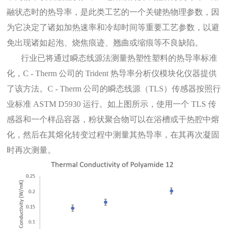
融状态时的热导率，是此类工艺的一个关键热物理参数，因
为它决定了诸如加热速率和冷却时间等重要工艺参数，以避
免出现诸如起泡、烧焦痕迹、翘曲或缩痕等不良缺陷。
行业已将通过瞬态线源法测量热塑性塑料的热导率标准
化，
C - Therm 公司的 Trident
热导率分析仪模块化仪器提供
了该方法。
C - Therm 公司的瞬态线源（TLS）传感器按照行
业标准 ASTM D5930 运行。如上图所示，使用一个 TLS 传
感器和一个样品容器，粉状聚合物可以在浴槽或干热腔中熔
化，然后在其熔化转变过程中测量其热导率，在其再次凝固
时再次测量。