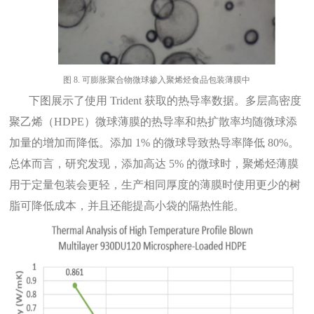
图
8. 可膨胀聚合物微球掺入聚烯烃食品包装薄膜中
下图展示了使用
Trident 获取的热导率数据。多层高密度
聚乙烯（HDPE）微球薄膜的热导率和热扩散率均随微球添
加量的增加而降低。添加 1% 的微球导致热导率降低 80%。
总体而言，研究发现，添加高达 5% 的微球时，聚烯烃薄膜
用于定量包装会更轻，生产相同厚度的薄膜时使用更少的树
脂可降低成本，并且还能提高小袋的隔热性能。