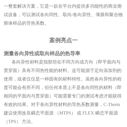
一整套解决方案，它是一款在平台内提供多功能性的商业测
试设备，可以测试各向同性、取向/各向异性、薄膜和聚合物
熔体样品
的导热系数
。
案例亮点
一
测量各向异性或取向样品的热导率
各向异性材料是指那些在不同方向或方向（即平面内与
贯穿面）具有不同热性能的材料。这可能源于定向添加剂的
使用，或者仅仅是一种固有的材料特性。虽然各向异性的程
度可能会有所不同，但任何本质上不是各向同性的材料（即
相同的平面内与贯穿面）可能需要专门的测试考虑才能获得
有效的结果。对于各向异性材料的导热系数测量，C-Therm
建议使用改良瞬态平面源 （MTPS） 或 FLEX 瞬态平面源
（TPS） 方法。