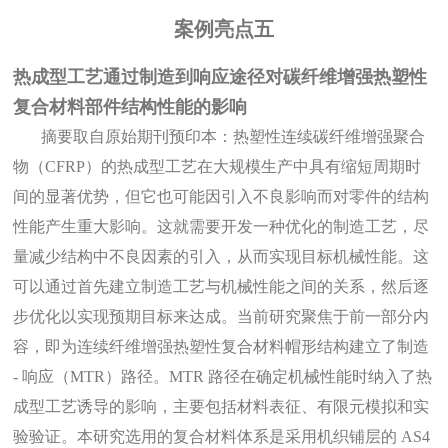
案例亮点
五
热成型工艺通过制造到响应途径对碳纤维增强热塑性
复合材料部件结构性能的影响
摘要取自原始期刊预印本：热塑性连续碳纤维增强聚合
物（
CFRP）的热成型工艺在大规模生产中具有缩短周期时
间的显著优势，但它也可能因引入不良影响而对零件的结构
性能产生重大影响。这就需要开发一种优化的制造工艺，尽
量减少结构中不良因素的引入，从而实现目标机械性能。这
可以通过首先建立制造工艺与机械性能之间的关系，然后逐
步优化以实现预期目标来达成。当前研究聚焦于前一部分内
容，即为连续纤维增强热塑性复合材料帽形结构建立了制造
- 响应（MTR）路径。MTR 路径在确定机械性能时纳入了热
成型工艺诱导的影响，主要包括材料表征、有限元模拟和实
验验证。本研究选用的复合材料体系是采用机织铺层的 AS4