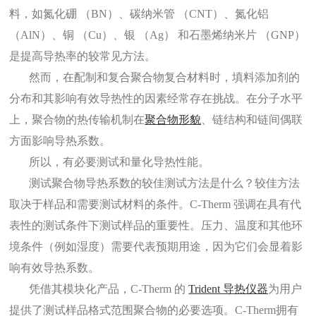
料，如氮化硼
（BN）、碳纳米管 （CNT）、氮化铝
（AlN）、铜 （Cu）、银 （Ag） 和石墨烯纳米片 （GNP）
是提高导热率的较常见方法。
然而，在配制和复合聚合物复合材料时，填料添加剂的
分布和其影响有效导热性的因素经常存在挑战。在分子水平
上，聚合物的热传输机制在
聚合物形貌
、链结构和链间偶联
方面影响导热系数。
所以，有必要测试和量化导热性能。
测试聚合物导热系数的较佳测试方法是什么？较佳方法
取决于样品和需要测试材料的条件。C-Therm 强调在具有代
表性的测试条件下测试样品的重要性。压力、温度和其他环
境条件（例如湿度）需要代表预期用途，因为它们会显着影
响有效导热系数。
凭借其模块化产品，C-Therm 的
Trident 导热仪器
为用户
提供了测试样品格式范围聚合物的必要选项。C-Therm拥有