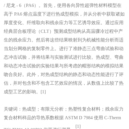
/ 尼龙 - 6（PA6）。首先，使用各向异性超弹性材料模型在
高于 PA6 熔点温度下进行热成型模拟，并从分析中获取诸如
厚度变化、纤维取向和残余应力等工艺诱导效应。通过应用
经典层合板理论（CLT）预测成型结构从高温骤冷过程中产
生的残余应力。然后将这些结果映射到为机械性能分析而适
当划分网格的复制零件上。进行了准静态三点弯曲试验和动
态冲击试验，并将结果与实验测试进行比较。热成型、弯曲
和动态冲击试验的实验结果与所考虑的帽形结构的模拟结果
吻合良好。此外，对热成型结构的静态和动态性能进行了评
估，并对包含和不包含工艺效应的情况，从数值上比较了热
成型工艺的影响。[1]
关键词：热成型；有限元分析；热塑性复合材料；残余应力
复合材料样品的导热系数根据
ASTM D 7984 使用 C-Therm
[1]