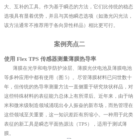
大、互补的工具。作为基于瞬态的方法，它们比传统的稳态
选项具有显着优势，并且与其他瞬态选项（如激光闪光法，
该方法通常不推荐用于各向异性样品）相比更可行。
案例亮点
二
使用
Flex TPS 传感器测量薄膜热导率
薄膜在光学和电学防护涂层、薄膜光伏电池及薄膜电池
等多种应用中都有使用（图 5）。尽管薄膜材料已问世数十
年，但传统的热导率测量方法一直侧重于研究块状样品，对
这些特殊材料的表征能力总体上有所滞后。近年来，由于纳
米和微米级制造领域涌现出令人振奋的新市场，而热管理在
这些领域至关重要，这一知识差距有所缩小。一种用于此类
表征的新工具是瞬态平面热源法（TPS），适用于测试薄
膜。