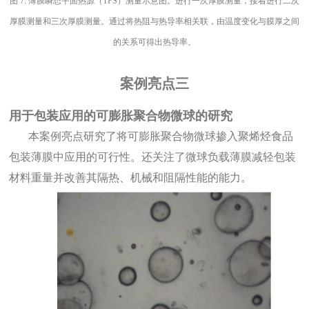
图
7.
薄膜瞬态平面热源（TPS）测量示意图。进行一次厚膜测量，接着进行二次
厚膜测量和三次厚膜测量。通过将热阻与热导率相关联，由温度变化与膜厚之间
的关系可得出热导率。
案例亮点
三
用于包装应用的可膨胀聚合物微球的研究
本案例亮点研究了将可膨胀聚合物微球掺入聚烯烃食品
包装薄膜中应用的可行性。还关注了微球负载薄膜减轻包装
材料重量并改善其隔热、机械和阻隔性能的能力。