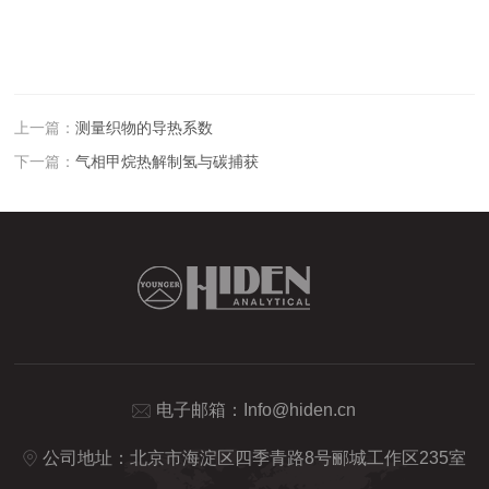
上一篇：
测量织物的导热系数
下一篇：
气相甲烷热解制氢与碳捕获
电子邮箱：
Info@hiden.cn
公司地址：北京市海淀区四季青路8号郦城工作区235室