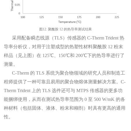
图12.
聚酰胺
12 的热导率测试结果
采用配备瞬态线源（
TLS）传感器的 C-Therm Trident 热
导率分析仪，对用于注塑成型的热塑性材料聚酰胺 12 粉末
样品（见上图）在 125℃、150℃和 200℃下的热导率进行了
测量。
C-Therm 的 TLS 系统为聚合物领域的研究人员和制造工
程师提供了一种可靠且易用的聚合物熔体测量解决方案。C-
Therm Trident 上的 TLS 选件还可与 MTPS 传感器的更多功
能捆绑使用，从而在测试热导率范围为 0 至 500 W/mK 的各
种材料（包括固体、液体、粉末和糊剂）时具有更高的通用
性。