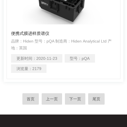
便携式膜进样质谱仪
品牌：Hiden 型号：pQA 制造商：Hiden Analytical Ltd 产
地：英国
更新时间：
2020-11-23
型号：
pQA
浏览量：
2179
首页
上一页
下一页
尾页