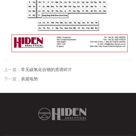
上一篇：
常见碳氢化合物的质谱碎片
下一篇：
表观电势