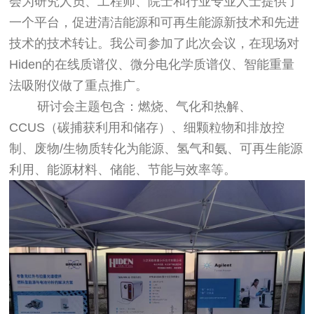
会为研究人员、工程师、院士和行业专业人士提供了
一个平台，促进清洁能源和可再生能源新技术和先进
技术的技术转让。我公司参加了此次会议，在现场对
Hiden的在线质谱仪、微分电化学质谱仪、智能重量
法吸附仪做了重点推广。
研讨会主题包含：
燃烧、气化和热解、
CCUS（碳捕获利用和储存）、
细颗粒物和排放控
制、
废物/生物质转化为能源、
氢气和氨、
可再生能源
利用、
能源材料、
储能、
节能与效率等。