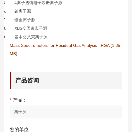
5. 4
离子透镜电子轰击离子源
6.
铂离子源
7.
镀金离子源
8. XBS
交叉束离子源
9.
基本交叉束离子源
Mass Spectrometers for Residual Gas Analysis - RGA (1.35
MB)
产品咨询
*
产品：
您的单位：