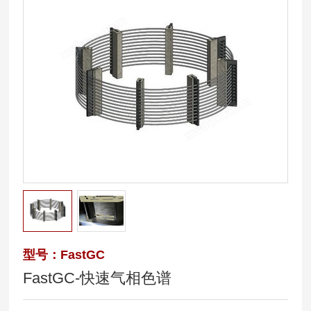
型号：FastGC
FastGC-快速气相色谱