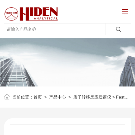
当前位置：
首页
>
产品中心
>
质子转移反应质谱仪
> FastGC-快速气相色谱