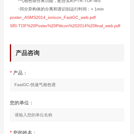
·
气相色谱分离功能，配合实时PTR-TOF-MS
·
同分异构体的分离和谱识别运行时间：< 1min
poster_ASMS2014_ionicon_FastGC_web.pdf
SRI-TOF%20Poster%20Pittcon%202014%20final_web.pdf
产品咨询
*
产品：
您的单位：
*
您的姓名：