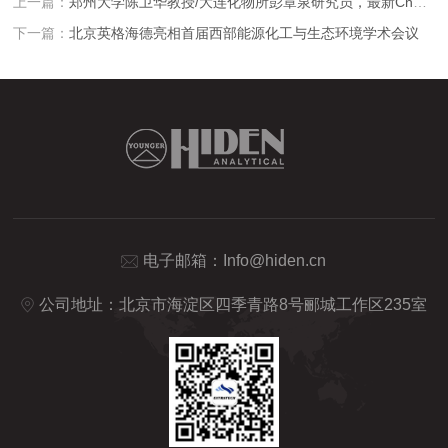
上一篇：
郑州大学陈卫华教授/大连化物所彭章泉研究员，最新Chem. Soc. Rev. 综述：原位差分电化学质谱揭示二次电池界面产气
下一篇：
北京英格海德亮相首届西部能源化工与生态环境学术会议
电子邮箱：
Info@hiden.cn
公司地址：北京市海淀区四季青路8号郦城工作区235室