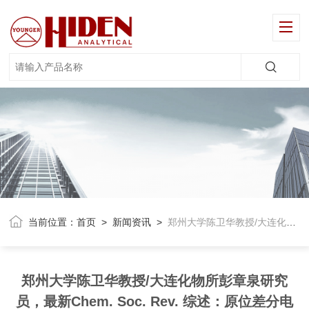
当前位置：
首页
>
新闻资讯
>
郑州大学陈卫华教授/大连化物所彭章泉研究员，最新Chem. Soc. Rev. 综述：原位差分电化学质谱揭示二次电池界面产气
郑州大学陈卫华教授/大连化物所彭章泉研究
员，最新Chem. Soc. Rev. 综述：原位差分电