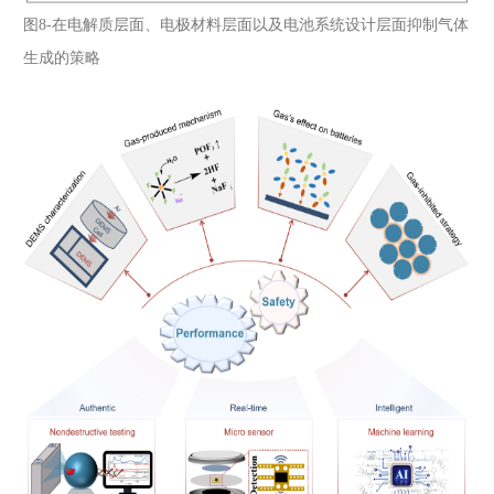
图8-在电解质层面、电极材料层面以及电池系统设计层面抑制气体
生成的策略