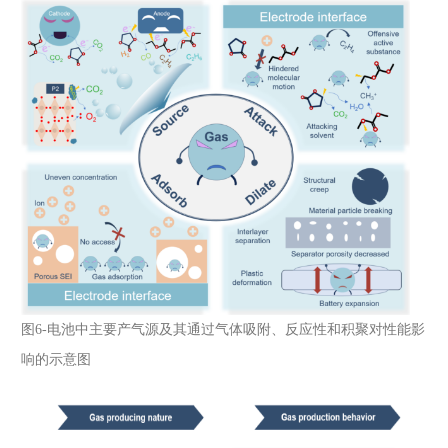
图6-电池中主要产气源及其通过气体吸附、反应性和积聚对性能影
响的示意图