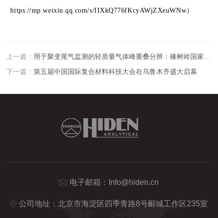
https://mp.weixin.qq.com/s/IIXkQ776fKcyAWjZXeuWNw）
上一篇：
用于聚变尾气监测的轻质量气体峰重叠分辨：橡树岭国家实验室对 Hiden HAL 101X 的测试
下一篇：
第五届中国国际复合材料科技大会在乌鲁木齐盛大启幕
电子邮箱：
Info@hiden.cn
公司地址：北京市海淀区四季青路8号郦城工作区235室