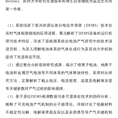
Reviews。郑州大学研究生唐国串和博士后张继雨为该论文共同
第一作者。
（1）系统综述了新兴的原位差分电化学质谱（DEMS）技术在
实时气体检测领域的应用进展。重点解析了DEMS设备的运行机
理与技术特征，详述了该检测系统在电池产气研究中的技术演
进历程，为深入理解电池体系的气体生成行为及其动力学机制
提供了先进表征手段。
（2）通过整合分析现有研究成果，揭示了锂离子电池、钠离子
电池和金属空气电池等不同体系的气体释放特性。采用对比研
究方法，定量解析了截止电压、电流密度、温度及电解液浓度
等关键参数对产气过程的影响规律。
（3）基于原位DEMS检测数据与多尺度表征技术的协同分析，
阐释了可充电池产气机制的分子级理论。详细讨论了电极材料
不稳定性分解、电解液界面反应以及杂质诱导等产气关键机制