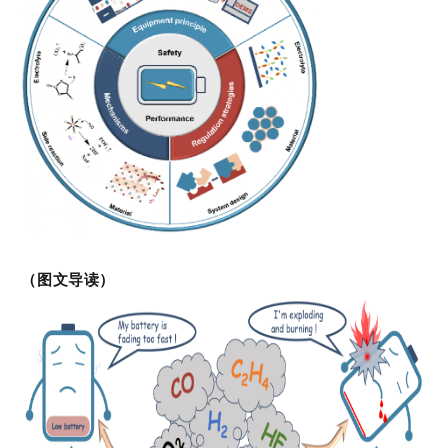
（图文导读）