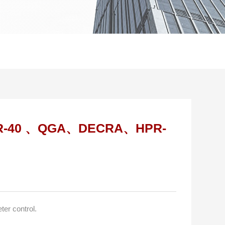
-40 、QGA、DECRA、HPR-
er control.