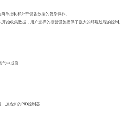
的简单控制和外部设备数据的复杂操作。
以开始收集数据，用户选择的报警设施提供了强大的环境过程的控制。
蒸气中成份
PID
阀、加热炉的
控制器