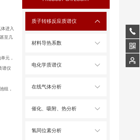
质子转移反应质谱仪
气体进入
甚至几
材料导热系数
池单元，
电化学质谱仪
质谱仪
在线气体分析
池组，
催化、吸附、热分析
氢同位素分析