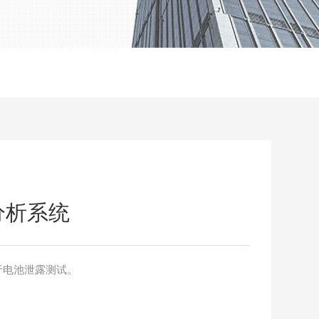
漏分析系统
统用于电池泄露测试。