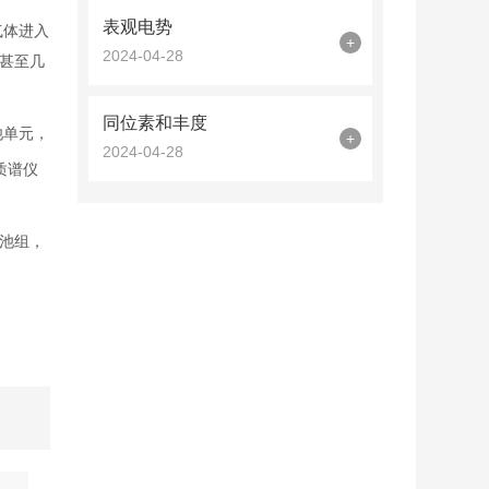
表观电势
气体进入
+
2024-04-28
甚至几
同位素和丰度
池单元，
+
2024-04-28
质谱仪
池组，