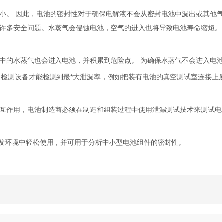
小。 因此，电池的密封性对于确保电解液不会从密封电池中漏出或其他
许多安全问题。水蒸气会侵蚀电池，空气的进入也将导致电池寿命缩短。
中的水蒸气也会进入电池，并积累到危险点。 为确保水蒸气不会进入电
的泄漏检测设备才能检测到最*大泄漏率，例如把装有电池的真空测试室连接上
互作用，电池制造商必须在制造和组装过程中使用泄漏测试技术来测试电
或研发环境中轻松使用，并可用于分析中小型电池组件的密封性。