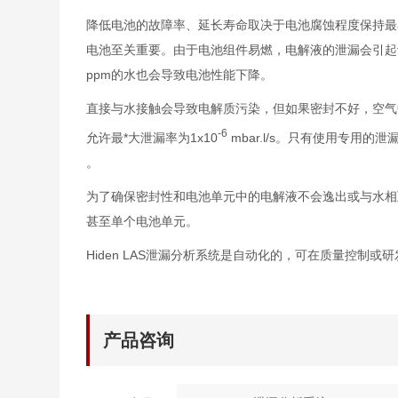
降低电池的故障率、延长寿命取决于电池腐蚀程度保持最
电池至关重要。由于电池组件易燃，电解液的泄漏会引起
ppm的水也会导致电池性能下降。
直接与水接触会导致电解质污染，但如果密封不好，空气
-6
允许最*大泄漏率为1x10
mbar.l/s。只有使用专用
。
为了确保密封性和电池单元中的电解液不会逸出或与水相
甚至单个电池单元。
Hiden LAS泄漏分析系统是自动化的，可在质量控制
产品咨询